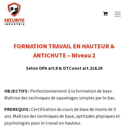
Se rendre au contenu
FORMATION TRAVAIL EN HAUTEUR &
ANTICHUTE – Niveau 2
Selon OPA art.8 & OTConst art.21&29
OBJECTIFS :
Perfectionnement à la formation de base.
Maîtrise des techniques de sauvetages simples par le bas.
PREREQUIS :
Certification du cours de base de moins de 3
ans. Maîtrise des techniques de base, aptitudes physiques et
psychologies pour le travail en hauteur.