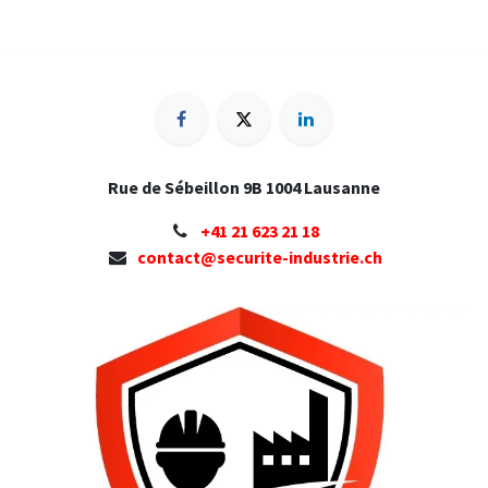
Rue de Sébeillon 9B 1004 Lausanne
+41 ​21 623 21 18
contact@securite-industrie.ch