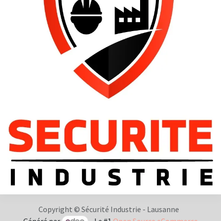
Copyright © Sécurité Industrie - Lausanne
Généré par
- Le #1
Open Source eCommerce