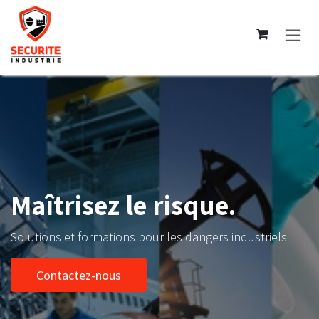
Se rendre au contenu
Maîtrisez le risque.
Solutions et formations pour les dangers industriels
Contactez-nous