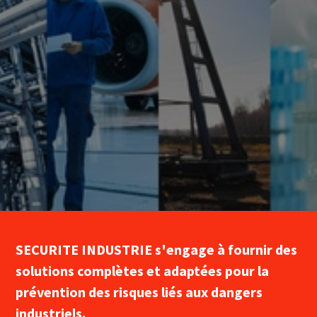
SECURITE INDUSTRIE s'engage à fournir des
solutions complètes et adaptées pour la
prévention des risques liés aux dangers
industriels.