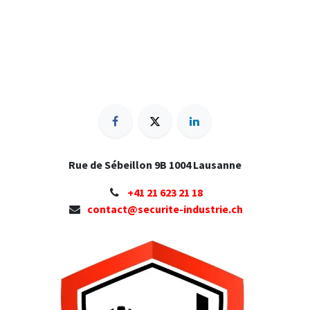
Rue de Sébeillon 9B 1004 Lausanne
+41 ​21 623 21 18
contact@securite-industrie.ch