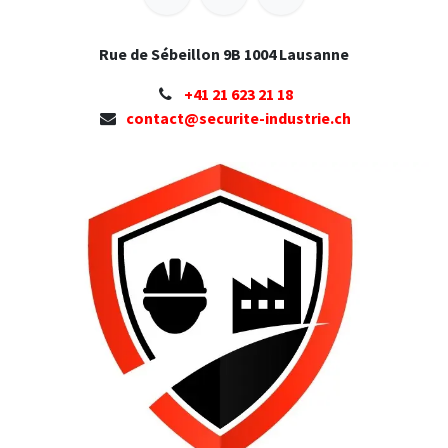
Rue de Sébeillon 9B 1004 Lausanne
+41 ​21 623 21 18
contact@securite-industrie.ch