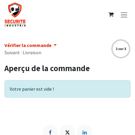
Se rendre au contenu
Vérifier la commande
1 sur 3
Suivant : Livraison
Aperçu de la commande
Votre panier est vide !