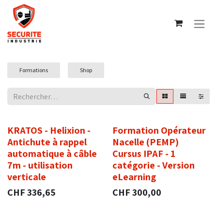
Se rendre au contenu
Formations
Shop
KRATOS - Helixion -
Formation Opérateur
Antichute à rappel
Nacelle (PEMP)
automatique à câble
Cursus IPAF - 1
7m - utilisation
catégorie - Version
verticale
eLearning
CHF
336,65
CHF
300,00