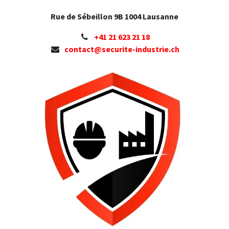
Rue de Sébeillon 9B 1004 Lausanne
+41 ​21 623 21 18
contact@securite-industrie.ch