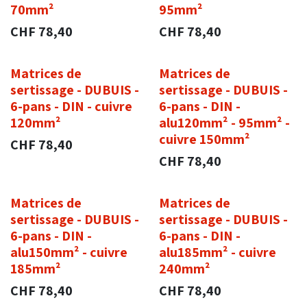
70mm²
95mm²
CHF
78,40
CHF
78,40
Matrices de
Matrices de
sertissage - DUBUIS -
sertissage - DUBUIS -
6-pans - DIN - cuivre
6-pans - DIN -
120mm²
alu120mm² - 95mm² -
cuivre 150mm²
CHF
78,40
CHF
78,40
Matrices de
Matrices de
sertissage - DUBUIS -
sertissage - DUBUIS -
6-pans - DIN -
6-pans - DIN -
alu150mm² - cuivre
alu185mm² - cuivre
185mm²
240mm²
CHF
78,40
CHF
78,40