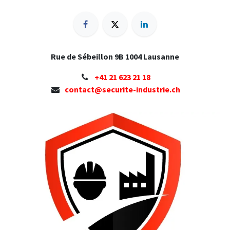
Rue de Sébeillon 9B 1004 Lausanne
+41 ​21 623 21 18
contact@securite-industrie.ch