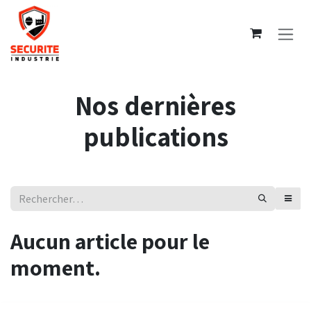
Se rendre au contenu
Nos dernières
publications
Aucun article pour le
moment.