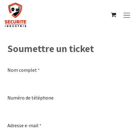
Se rendre au contenu
Soumettre un ticket
Nom complet
*
Numéro de téléphone
Adresse e-mail
*