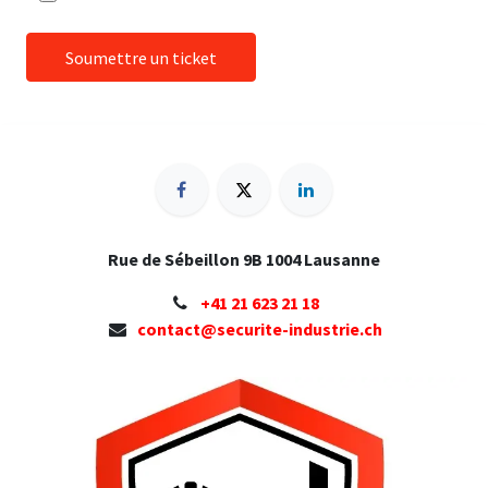
Soumettre un ticket
Rue de Sébeillon 9B 1004 Lausanne
+41 ​21 623 21 18
contact@securite-industrie.ch