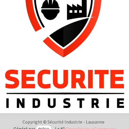
Copyright © Sécurité Industrie - Lausanne
Généré par
- Le #1
Open Source eCommerce